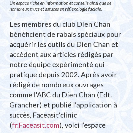
Un espace riche en information et conseils ainsi que de
nombreux trucs et astuces en réflexologie faciale.
Les membres du club Dien Chan
bénéficient de rabais spéciaux pour
acquérir les outils du Dien Chan et
accèdent aux articles rédigés par
notre équipe expérimenté qui
pratique depuis 2002. Après avoir
rédigé de nombreux ouvrages
comme l'ABC du Dien Chan (Edt.
Grancher) et publié l'application à
succès, Faceasit'clinic
(
fr.Faceasit.com
), voici l’espace