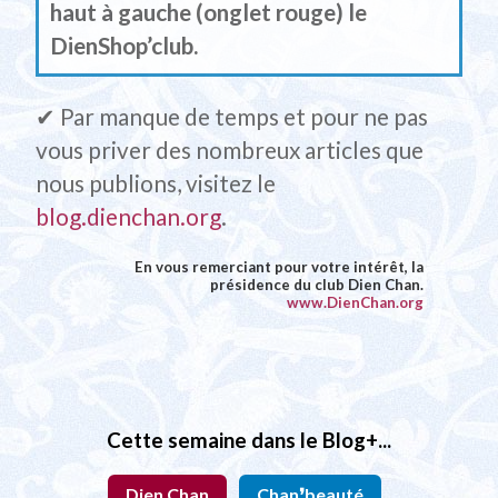
haut à gauche (onglet rouge) le
DienShop’club.
✔︎ Par manque de temps et pour ne pas
vous priver des nombreux articles que
nous publions, visitez le
blog.dienchan.org
.
En vous remerciant pour votre intérêt, la
présidence du club Dien Chan.
www.DienChan.org
Cette semaine dans le Blog+...
Dien Chan
Chan❜beauté